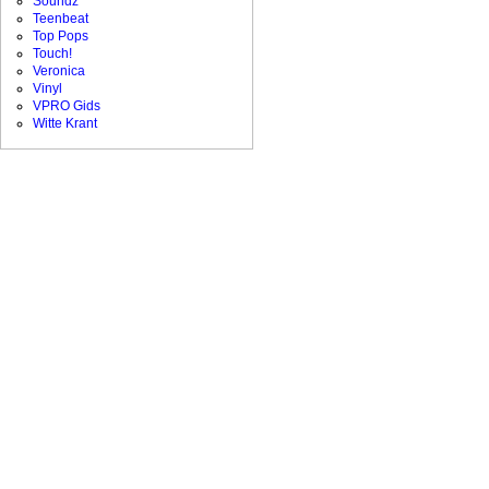
Soundz
Teenbeat
Top Pops
Touch!
Veronica
Vinyl
VPRO Gids
Witte Krant