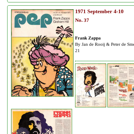
1971
September 4-10
No. 37
Frank Zappa
By Jan de Rooij & Peter de Sme
21