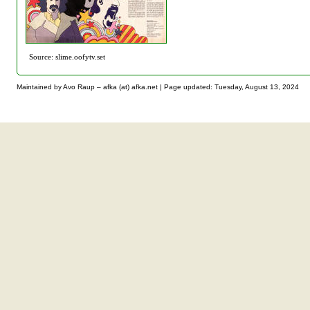
Source: slime.oofytv.set
Maintained by Avo Raup – afka (at) afka.net |
Page updated: Tuesday, August 13, 2024